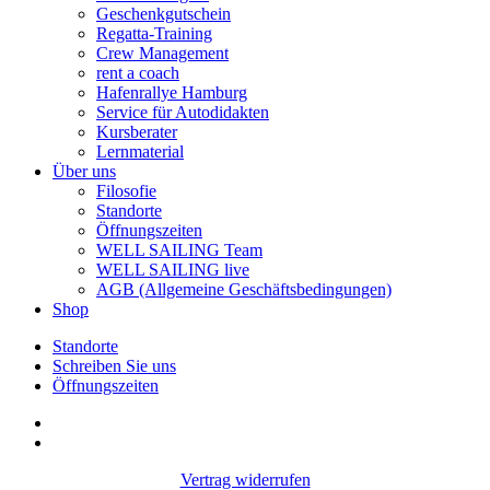
Geschenkgutschein
Regatta-Training
Crew Management
rent a coach
Hafenrallye Hamburg
Service für Autodidakten
Kursberater
Lernmaterial
Über uns
Filosofie
Standorte
Öffnungszeiten
WELL SAILING Team
WELL SAILING live
AGB (Allgemeine Geschäftsbedingungen)
Shop
Standorte
Schreiben Sie uns
Öffnungszeiten
facebook
instagram
Vertrag widerrufen