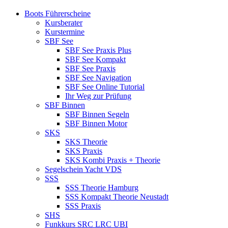
Close
Boots Führerscheine
Menu
Kursberater
Kurstermine
SBF See
SBF See Praxis Plus
SBF See Kompakt
SBF See Praxis
SBF See Navigation
SBF See Online Tutorial
Ihr Weg zur Prüfung
SBF Binnen
SBF Binnen Segeln
SBF Binnen Motor
SKS
SKS Theorie
SKS Praxis
SKS Kombi Praxis + Theorie
Segelschein Yacht VDS
SSS
SSS Theorie Hamburg
SSS Kompakt Theorie Neustadt
SSS Praxis
SHS
Funkkurs SRC LRC UBI