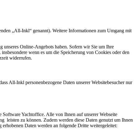
nden „All-Inkl“ genannt). Weitere Informationen zum Umgang mit
lung unseres Online-Angebots haben. Sofern wir Sie um Ihre
G, insbesondere wenn es um die Speicherung von Cookies oder den
rzeit widerrufen.
r, dass All-Inkl personenbezogene Daten unserer Websitebesucher nur
Software Yachtoffice. Alle von Ihnen auf unserer Webseite
ng leisten zu können. Zudem werden diese Daten genutzt um Ihnen
 erhobenen Daten werden an folgende Dritte weitergeleitet: