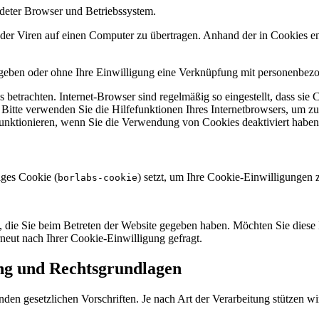
deter Browser und Betriebssystem.
r Viren auf einen Computer zu übertragen. Anhand der in Cookies ent
egeben oder ohne Ihre Einwilligung eine Verknüpfung mit personenbezo
 betrachten. Internet-Browser sind regelmäßig so eingestellt, dass s
. Bitte verwenden Sie die Hilfefunktionen Ihres Internetbrowsers, um zu
funktionieren, wenn Sie die Verwendung von Cookies deaktiviert haben
iges Cookie (
) setzt, um Ihre Cookie-Einwilligungen 
borlabs-cookie
 die Sie beim Betreten der Website gegeben haben. Möchten Sie diese 
neut nach Ihrer Cookie-Einwilligung gefragt.
ng und Rechtsgrundlagen
nden gesetzlichen Vorschriften. Je nach Art der Verarbeitung stützen