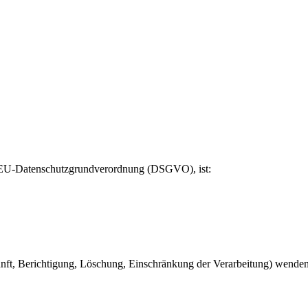
er EU-Datenschutzgrundverordnung (DSGVO), ist:
t, Berichtigung, Löschung, Einschränkung der Verarbeitung) wenden S