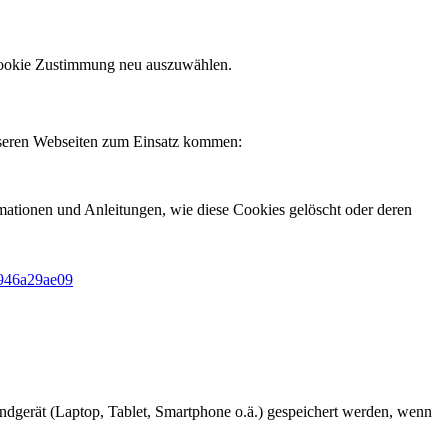
 Cookie Zustimmung neu auszuwählen.
nseren Webseiten zum Einsatz kommen:
mationen und Anleitungen, wie diese Cookies gelöscht oder deren
a946a29ae09
ndgerät (Laptop, Tablet, Smartphone o.ä.) gespeichert werden, wenn