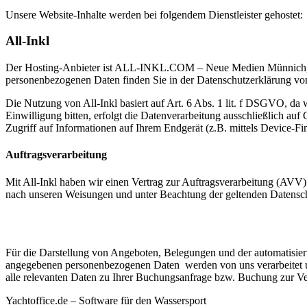
Unsere Website-Inhalte werden bei folgendem Dienstleister gehostet:
All-Inkl
Der Hosting-Anbieter ist ALL-INKL.COM – Neue Medien Münnich, In
personenbezogenen Daten finden Sie in der Datenschutzerklärung von
Die Nutzung von All-Inkl basiert auf Art. 6 Abs. 1 lit. f DSGVO, da w
Einwilligung bitten, erfolgt die Datenverarbeitung ausschließlich 
Zugriff auf Informationen auf Ihrem Endgerät (z.B. mittels Device-Fin
Auftragsverarbeitung
Mit All-Inkl haben wir einen Vertrag zur Auftragsverarbeitung (AVV) 
nach unseren Weisungen und unter Beachtung der geltenden Datenschu
Für die Darstellung von Angeboten, Belegungen und der automatisier
angegebenen personenbezogenen Daten werden von uns verarbeitet u
alle relevanten Daten zu Ihrer Buchungsanfrage bzw. Buchung zur Ve
Yachtoffice.de – Software für den Wassersport