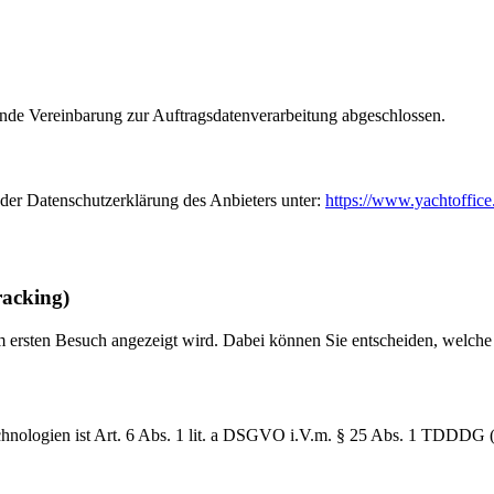
ende Vereinbarung zur Auftragsdatenverarbeitung abgeschlossen.
 der Datenschutzerklärung des Anbieters unter:
https://www.yachtoffice
racking)
im ersten Besuch angezeigt wird. Dabei können Sie entscheiden, welch
hnologien ist Art. 6 Abs. 1 lit. a DSGVO i.V.m. § 25 Abs. 1 TDDDG (