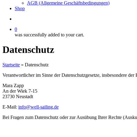
AGB (Allgemeine Geschäftsbedingungen)
Shop
search
0
was successfully added to your cart.
Datenschutz
Startseite
»
Datenschutz
Verantwortlicher im Sinne der Datenschutzgesetze, insbesondere d
Mara Zapp
An der Wiek 7-15
23730 Neustadt
E-Mail:
info@well-sailing.de
Bei Fragen zum Datenschutz oder zur Ausübung Ihrer Rechte (Auskunf