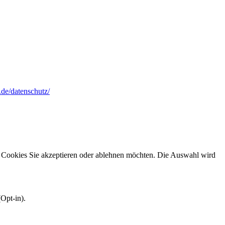
.de/datenschutz/
e Cookies Sie akzeptieren oder ablehnen möchten. Die Auswahl wird
Opt-in).