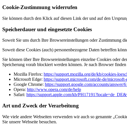
Cookie-Zustimmung widerrufen
Sie können durch den Klick auf diesen Link der
und auf den Ursprun
Speicherdauer und eingesetzte Cookies
Soweit Sie uns durch Ihre Browsereinstellungen oder Zustimmung d
Soweit diese Cookies (auch) personenbezogene Daten betreffen könne
Sie können über Ihre Browsereinstellungen einzelne Cookies oder de
Speicherung vorab blockiert werden können. Je nach Browser finden
Mozilla Firefox:
https://support.mozilla.org/de/kb/cookies-loe
Microsoft Edge:
https://support.microsoft.com/de-de/microso
Google Chrome:
https://support.google.com/accounts/answer/
Opera:
http://www.opera.com/de/help
Safari:
https://support.apple.com/kb/PH17191?locale=de_DE
Art und Zweck der Verarbeitung
Wie viele andere Webseiten verwenden wir auch so genannte „Cookies“
Sie unsere Webseite besuchen.