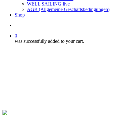
WELL SAILING live
AGB (Allgemeine Geschäftsbedingungen)
Shop
search
0
was successfully added to your cart.